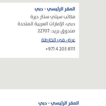
المقر الرئيسي - دبي
مكاتب سيتي سنتر ديرة
دبي، الإمارات العربية المتحدة
صندوق بريد: 22707
عرض في الخارطة
+971 4 203 8111
المقر الرئيسي - دبي