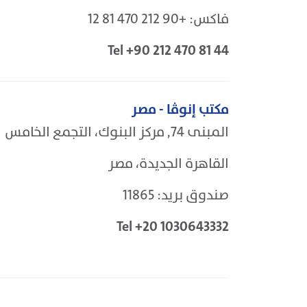
فاكس: +90 212 470 81 12
Tel +90 212 470 81 44
مكتب إنوڤا - مصر
المبنى 74, مركز البنوك، التجمع الخامس
القاهرة الجديدة، مصر
صندوق بريد: 11865
Tel +20 1030643332