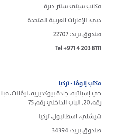
مكاتب سيتي سنتر ديرة
دبي، الإمارات العربية المتحدة
صندوق بريد: 22707
Tel +971 4 203 8111
مكتب إنوڤا - تركيا
حي إسينتبه، جادة بيوكديريه، ليڤانت، مب
رقم 20, الباب الداخلي رقم 75
شيشلي، اسطانبول، تركيا
صندوق بريد: 34394