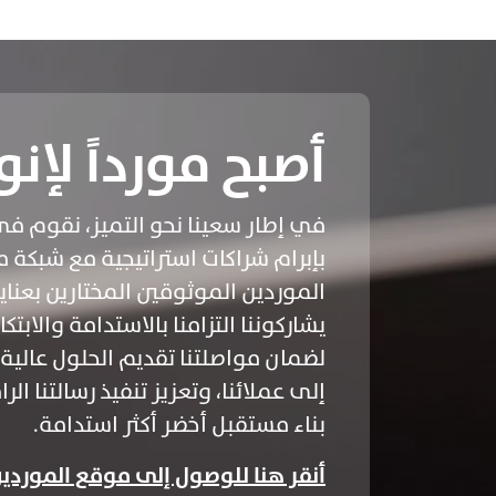
أصبح مورداً لإنو
في إطار سعينا نحو التميز، نقوم في
بإبرام شراكات استراتيجية مع شبكة 
الموردين الموثوقين المختارين بعناي
يشاركوننا التزامنا بالاستدامة والابتك
لضمان مواصلتنا تقديم الحلول عالية
إلى عملائنا، وتعزيز تنفيذ رسالتنا الر
بناء مستقبل أخضر أكثر استدامة.
أنقر هنا للوصول إلى موقع الموردي